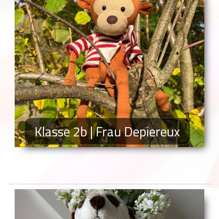
Klasse 2b | Frau Depiereux