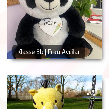
Klasse 3b | Frau Avcilar