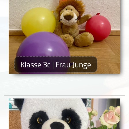
Klasse 3c | Frau Junge