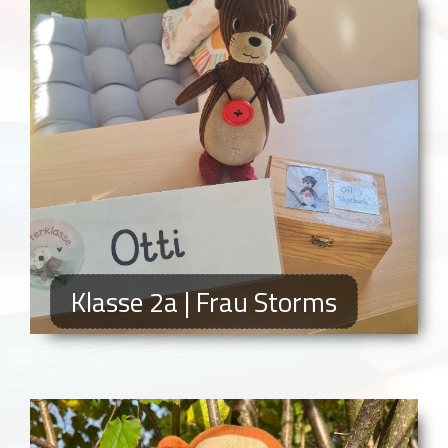
Klasse 2a | Frau Storms