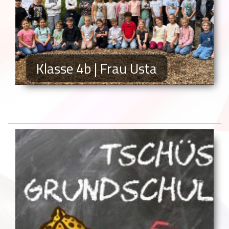
Klasse 4b | Frau Usta