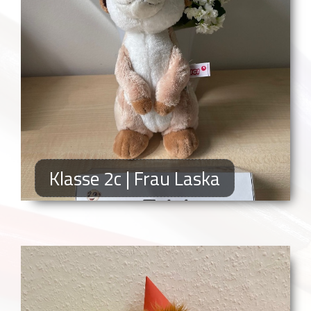
Klasse 2c | Frau Laska