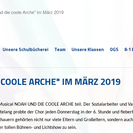
d die coole Arche" im März 2019
Unsere Schulbücherei
Team
Unsere Klassen
OGS
8-1
 COOLE ARCHE" IM MÄRZ 2019
usical NOAH UND DIE COOLE ARCHE teil. Der Sozialarbeiter und Vat
lang probte der Chor jeden Donnerstag in der 6. Stunde und fiebert
hauern gehörten nicht nur viele Eltern und Großeltern, sondern auc
der tollen Bühnen- und Lichtshow zu sein.